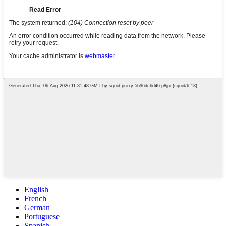
English
French
German
Portuguese
Spanish