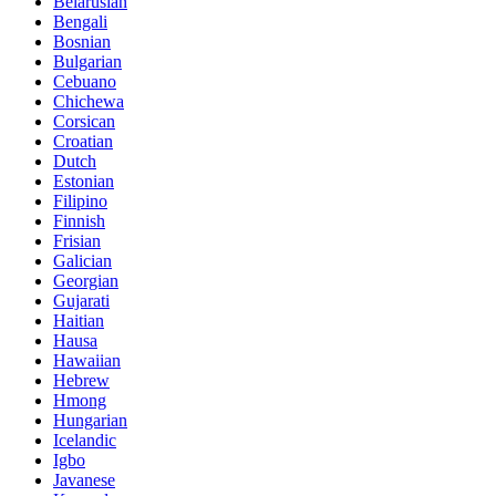
Belarusian
Bengali
Bosnian
Bulgarian
Cebuano
Chichewa
Corsican
Croatian
Dutch
Estonian
Filipino
Finnish
Frisian
Galician
Georgian
Gujarati
Haitian
Hausa
Hawaiian
Hebrew
Hmong
Hungarian
Icelandic
Igbo
Javanese