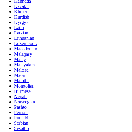
Kannada
Kazakh
Khmer
Kurdish
Kyrgyz
Latin
Latvian
Lithuanian
Luxembou..
Macedonian
Malagasy
Malay
Malayalam
Maltese
Maori
Marathi
Mongolian
Burmese
Nepali
Norwegian
Pashto
Persian
Punjabi
Serbian
Sesotho